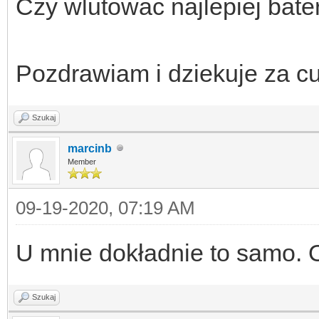
Czy wlutowac najlepiej bate
Pozdrawiam i dziekuje za c
Szukaj
marcinb
Member
09-19-2020, 07:19 AM
U mnie dokładnie to samo.
Szukaj