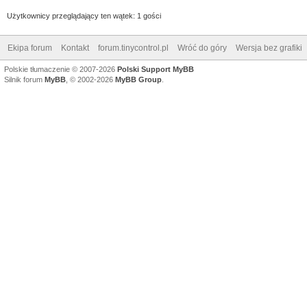
Użytkownicy przeglądający ten wątek: 1 gości
Ekipa forum
Kontakt
forum.tinycontrol.pl
Wróć do góry
Wersja bez grafiki
Polskie tłumaczenie © 2007-2026
Polski Support MyBB
Silnik forum
MyBB
, © 2002-2026
MyBB Group
.