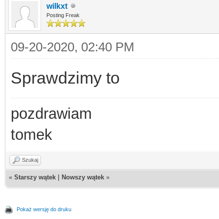
wilkxt
Posting Freak
09-20-2020, 02:40 PM
Sprawdzimy to
pozdrawiam
tomek
Szukaj
«
Starszy wątek
|
Nowszy wątek
»
Pokaż wersję do druku