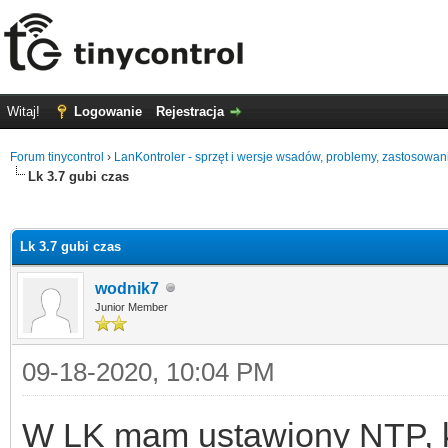
Witaj!
Logowanie
Rejestracja
Forum tinycontrol
›
LanKontroler - sprzęt i wersje wsadów, problemy, zastosowan
Lk 3.7 gubi czas
0
Lk 3.7 gubi czas
wodnik7
Junior Member
09-18-2020, 10:04 PM
W LK mam ustawiony NTP, kto