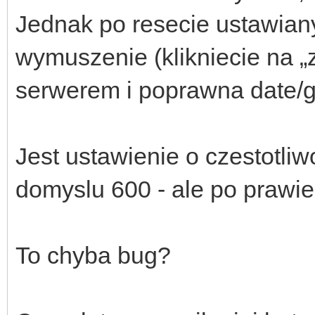
Jednak po resecie ustawiany
wymuszenie (klikniecie na „
serwerem i poprawna date/g
Jest ustawienie o czestotli
domyslu 600 - ale po prawie
To chyba bug?