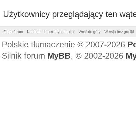
Użytkownicy przeglądający ten wąte
Ekipa forum
Kontakt
forum.tinycontrol.pl
Wróć do góry
Wersja bez grafiki
Polskie tłumaczenie © 2007-2026
P
Silnik forum
MyBB
, © 2002-2026
My