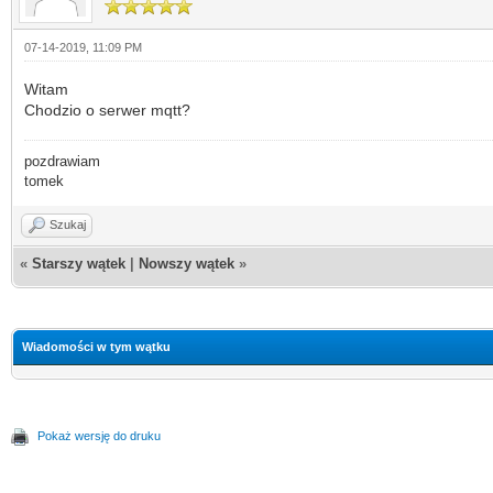
07-14-2019, 11:09 PM
Witam
Chodzio o serwer mqtt?
pozdrawiam
tomek
Szukaj
«
Starszy wątek
|
Nowszy wątek
»
Wiadomości w tym wątku
Pokaż wersję do druku