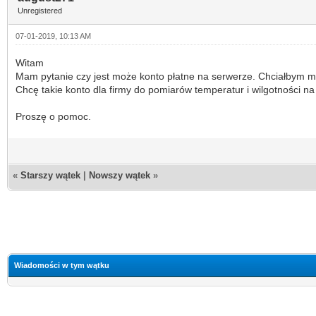
Unregistered
07-01-2019, 10:13 AM
Witam
Mam pytanie czy jest może konto płatne na serwerze. Chciałbym m
Chcę takie konto dla firmy do pomiarów temperatur i wilgotności n
Proszę o pomoc.
«
Starszy wątek
|
Nowszy wątek
»
Wiadomości w tym wątku