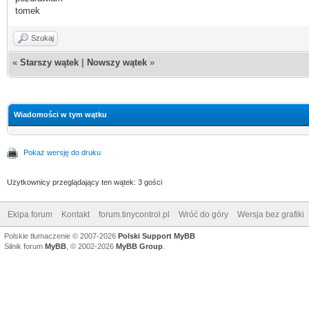
tomek
Szukaj
«
Starszy wątek
|
Nowszy wątek
»
Wiadomości w tym wątku
Pokaż wersję do druku
Użytkownicy przeglądający ten wątek: 3 gości
Ekipa forum
Kontakt
forum.tinycontrol.pl
Wróć do góry
Wersja bez grafiki
Polskie tłumaczenie © 2007-2026
Polski Support MyBB
Silnik forum
MyBB
, © 2002-2026
MyBB Group
.