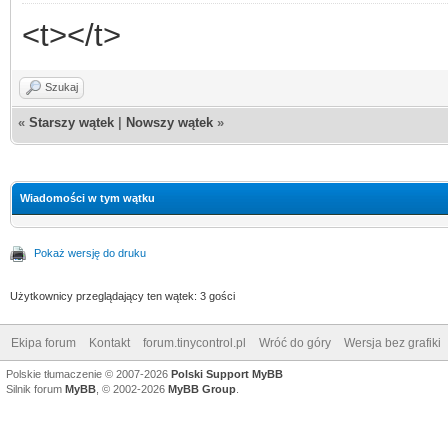
<t></t>
Szukaj
«
Starszy wątek
|
Nowszy wątek
»
Wiadomości w tym wątku
Pokaż wersję do druku
Użytkownicy przeglądający ten wątek: 3 gości
Ekipa forum
Kontakt
forum.tinycontrol.pl
Wróć do góry
Wersja bez grafiki
Polskie tłumaczenie © 2007-2026
Polski Support MyBB
Silnik forum
MyBB
, © 2002-2026
MyBB Group
.