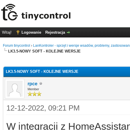
Witaj!
Logowanie
Rejestracja
Forum tinycontrol
›
LanKontroler - sprzęt i wersje wsadów, problemy, zastosowan
LK3.5-NOWY SOFT - KOLEJNE WERSJE
0
LK3.5-NOWY SOFT - KOLEJNE WERSJE
rpce
Member
12-12-2022, 09:21 PM
W integracji z HomeAssistan