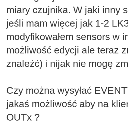
miary czujnika. W jaki inny
jeśli mam więcej jak 1-2 L
modyfikowałem sensors w int
możliwość edycji ale teraz z
znaleźć) i nijak nie mogę zm
Czy można wysyłać EVENTY d
jakaś możliwość aby na kli
OUTx ?