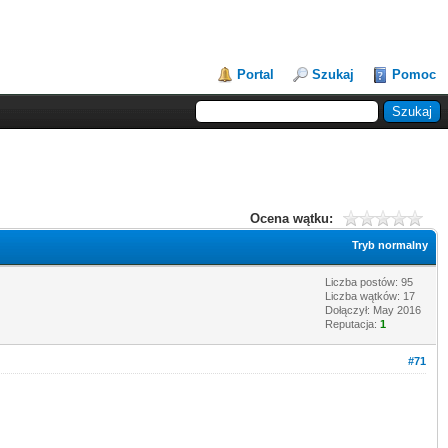
Portal
Szukaj
Pomoc
Ocena wątku:
Tryb normalny
Liczba postów: 95
Liczba wątków: 17
Dołączył: May 2016
Reputacja:
1
#71