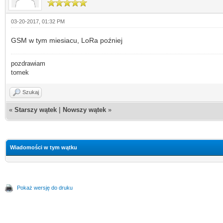
03-20-2017, 01:32 PM
GSM w tym miesiacu, LoRa poźniej
pozdrawiam
tomek
Szukaj
«
Starszy wątek
|
Nowszy wątek
»
Wiadomości w tym wątku
Pokaż wersję do druku