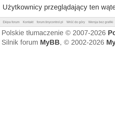
Użytkownicy przeglądający ten wąte
Ekipa forum
Kontakt
forum.tinycontrol.pl
Wróć do góry
Wersja bez grafiki
Polskie tłumaczenie © 2007-2026
P
Silnik forum
MyBB
, © 2002-2026
My