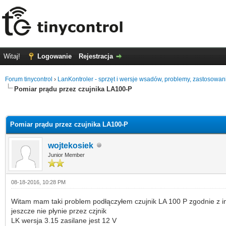
Witaj!
Logowanie
Rejestracja
Forum tinycontrol
›
LanKontroler - sprzęt i wersje wsadów, problemy, zastosowan
Pomiar prądu przez czujnika LA100-P
0
Pomiar prądu przez czujnika LA100-P
wojtekosiek
Junior Member
08-18-2016, 10:28 PM
Witam mam taki problem podłączyłem czujnik LA 100 P zgodnie z ins
jeszcze nie płynie przez czjnik
LK wersja 3.15 zasilane jest 12 V