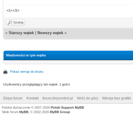
<t></t>
Szukaj
«
Starszy wątek
|
Nowszy wątek
»
Wiadomości w tym wątku
Pokaż wersję do druku
Użytkownicy przeglądający ten wątek: 1 gości
Ekipa forum
Kontakt
forum.tinycontrol.pl
Wróć do góry
Wersja bez grafiki
Polskie tłumaczenie © 2007-2026
Polski Support MyBB
Silnik forum
MyBB
, © 2002-2026
MyBB Group
.