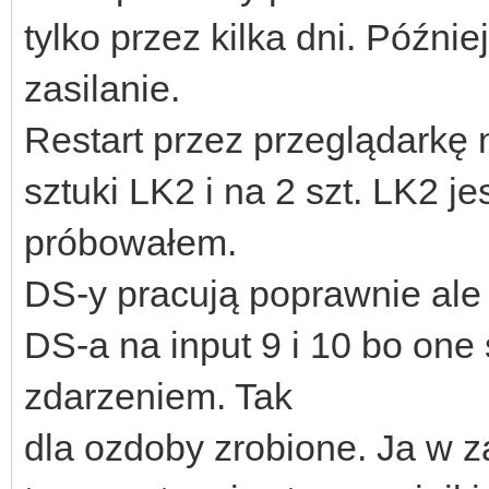
tylko przez kilka dni. Późni
zasilanie.
Restart przez przeglądarkę n
sztuki LK2 i na 2 szt. LK2 j
próbowałem.
DS-y pracują poprawnie ale
DS-a na input 9 i 10 bo on
zdarzeniem. Tak
dla ozdoby zrobione. Ja w z