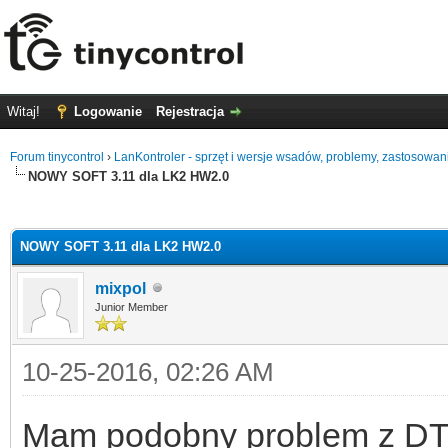
Witaj!
Logowanie
Rejestracja
Forum tinycontrol
›
LanKontroler - sprzęt i wersje wsadów, problemy, zastosowan
NOWY SOFT 3.11 dla LK2 HW2.0
0
NOWY SOFT 3.11 dla LK2 HW2.0
mixpol
Junior Member
10-25-2016, 02:26 AM
Mam podobny problem z DT