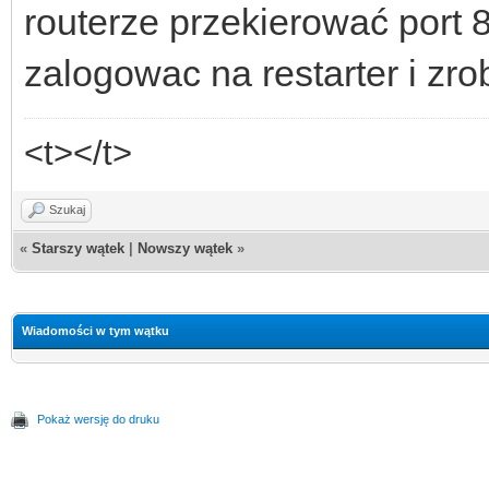
routerze przekierować port 8
zalogowac na restarter i zro
<t></t>
Szukaj
«
Starszy wątek
|
Nowszy wątek
»
Wiadomości w tym wątku
Pokaż wersję do druku