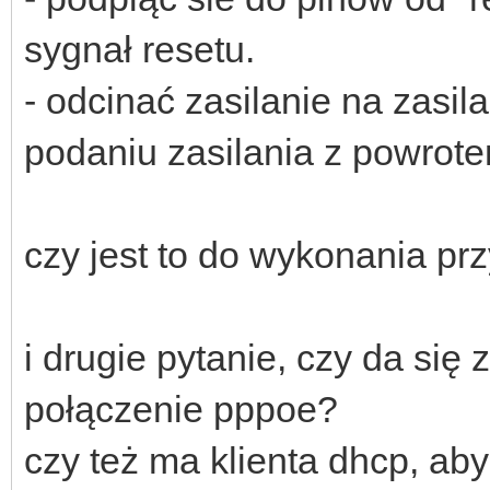
sygnał resetu.
- odcinać zasilanie na zasil
podaniu zasilania z powrote
czy jest to do wykonania pr
i drugie pytanie, czy da się 
połączenie pppoe?
czy też ma klienta dhcp, aby