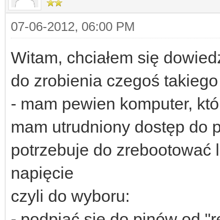
07-06-2012, 06:00 PM
Witam, chciałem się dowiedz
do zrobienia czegoś takiego 
- mam pewien komputer, któr
mam utrudniony dostęp do p
potrzebuje do zrebootować l
napięcie
czyli do wyboru:
- podpiąć sie do pinów od "r