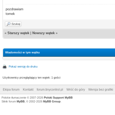
pozdrawiam
tomek
Szukaj
«
Starszy wątek
|
Nowszy wątek
»
Wiadomości w tym wątku
Pokaż wersję do druku
Użytkownicy przeglądający ten wątek: 1 gości
Ekipa forum
Kontakt
forum.tinycontrol.pl
Wróć do góry
Wersja bez grafiki
Polskie tłumaczenie © 2007-2026
Polski Support MyBB
Silnik forum
MyBB
, © 2002-2026
MyBB Group
.