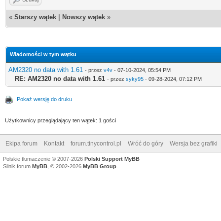
«
Starszy wątek
|
Nowszy wątek
»
Wiadomości w tym wątku
AM2320 no data with 1.61
- przez
v4v
- 07-10-2024, 05:54 PM
RE: AM2320 no data with 1.61
- przez
syky95
- 09-28-2024, 07:12 PM
Pokaż wersję do druku
Użytkownicy przeglądający ten wątek: 1 gości
Ekipa forum
Kontakt
forum.tinycontrol.pl
Wróć do góry
Wersja bez grafiki
Polskie tłumaczenie © 2007-2026
Polski Support MyBB
Silnik forum
MyBB
, © 2002-2026
MyBB Group
.