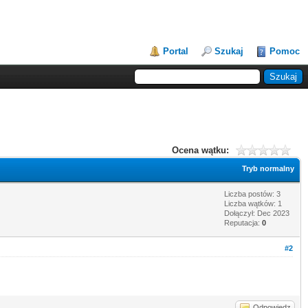
Portal
Szukaj
Pomoc
Ocena wątku:
Tryb normalny
Liczba postów: 3
Liczba wątków: 1
Dołączył: Dec 2023
Reputacja:
0
#2
Odpowiedz