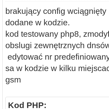
brakujący config wciągnięty
dodane w kodzie.
kod testowany php8, zmodyf
obslugi zewnętrznych dnsó
edytować nr predefiniowany
sa w kodzie w kilku miejsca
gsm
Kod PHP: