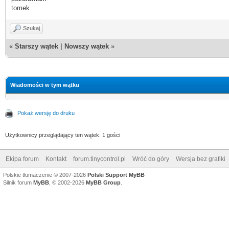
tomek
Szukaj
«
Starszy wątek
|
Nowszy wątek
»
Wiadomości w tym wątku
Pokaż wersję do druku
Użytkownicy przeglądający ten wątek: 1 gości
Ekipa forum
Kontakt
forum.tinycontrol.pl
Wróć do góry
Wersja bez grafiki
Polskie tłumaczenie © 2007-2026
Polski Support MyBB
Silnik forum
MyBB
, © 2002-2026
MyBB Group
.