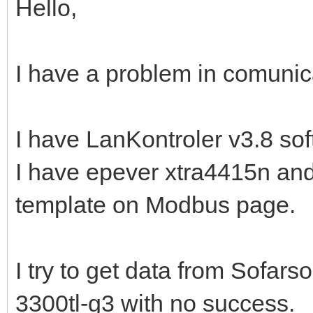
Hello,
I have a problem in comuni
I have LanKontroler v3.8 so
I have epever xtra4415n and
template on Modbus page.
I try to get data from Sofa
3300tl-g3 with no success.