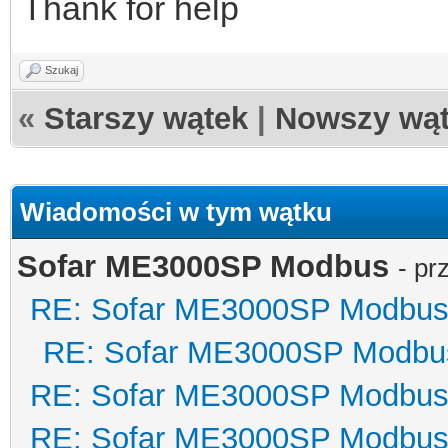
Thank for help
Szukaj
«
Starszy wątek
|
Nowszy wą
Wiadomości w tym wątku
Sofar ME3000SP Modbus
- pr
RE: Sofar ME3000SP Modbu
RE: Sofar ME3000SP Modbu
RE: Sofar ME3000SP Modbu
RE: Sofar ME3000SP Modbu