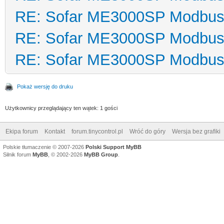
RE: Sofar ME3000SP Modbu
RE: Sofar ME3000SP Modbu
RE: Sofar ME3000SP Modbu
Pokaż wersję do druku
Użytkownicy przeglądający ten wątek: 1 gości
Ekipa forum
Kontakt
forum.tinycontrol.pl
Wróć do góry
Wersja bez grafiki
Polskie tłumaczenie © 2007-2026
Polski Support MyBB
Silnik forum
MyBB
, © 2002-2026
MyBB Group
.