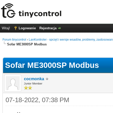
Witaj!
Logowanie
Rejestracja
Forum tinycontrol
›
LanKontroler - sprzęt i wersje wsadów, problemy, zastosowan
Sofar ME3000SP Modbus
0
Sofar ME3000SP Modbus
cocmonka
Junior Member
07-18-2022, 07:38 PM