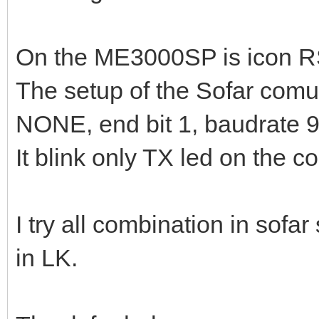
On the ME3000SP is icon RS
The setup of the Sofar comuni
NONE, end bit 1, baudrate 
It blink only TX led on the co
I try all combination in sofa
in LK.