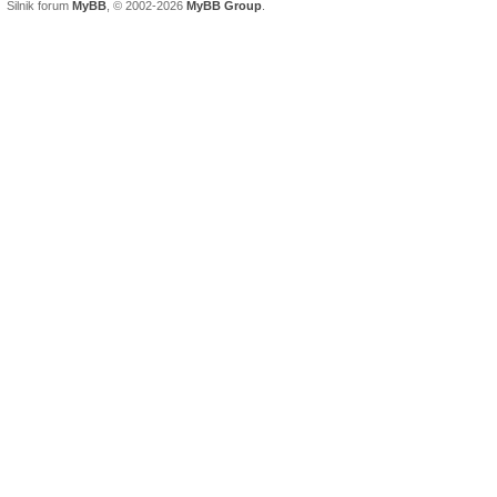
Silnik forum
MyBB
, © 2002-2026
MyBB Group
.