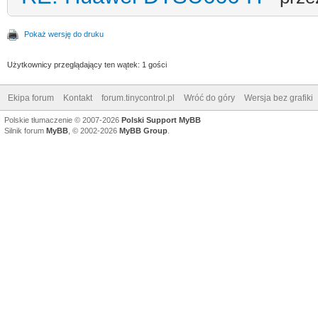
Pokaż wersję do druku
Użytkownicy przeglądający ten wątek: 1 gości
Ekipa forum
Kontakt
forum.tinycontrol.pl
Wróć do góry
Wersja bez grafiki
Polskie tłumaczenie © 2007-2026
Polski Support MyBB
Silnik forum
MyBB
, © 2002-2026
MyBB Group
.