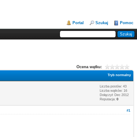
Portal
Szukaj
Pomoc
Ocena wątku:
Tryb normalny
Liczba postów: 43
Liczba wątków: 16
Dołączył: Dec 2012
Reputacja:
0
#1