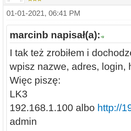
01-01-2021, 06:41 PM
marcinb napisał(a):
I tak też zrobiłem i docho
wpisz nazwe, adres, login, 
Więc piszę:
LK3
192.168.1.100 albo
http://
admin