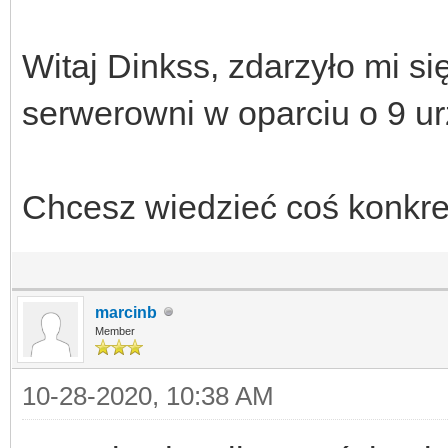
Witaj Dinkss, zdarzyło mi s
serwerowni w oparciu o 9 u
Chcesz wiedzieć coś konkr
marcinb
Member
10-28-2020, 10:38 AM