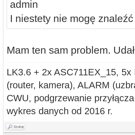
admin
I niestety nie mogę znaleźć
Mam ten sam problem. Udało
LK3.6 + 2x ASC711EX_15, 
(router, kamera), ALARM (uzbra
CWU, podgrzewanie przyłącza
wykres danych od 2016 r.
Szukaj