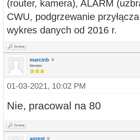
(router, kamera), ALARM (uzbra
CWU, podgrzewanie przyłącza
wykres danych od 2016 r.
Szukaj
marcinb
Member
01-03-2021, 10:02 PM
Nie, pracowal na 80
Szukaj
agrest