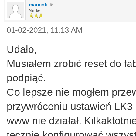
marcinb
Member
01-02-2021, 11:13 AM
Udało,
Musiałem zrobić reset do fa
podpiąć.
Co lepsze nie mogłem przew
przywróceniu ustawień LK3 o
www nie działał. Kilkaktotni
tecznie konfigurować wszys