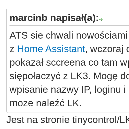
marcinb napisał(a):
ATS sie chwali nowościami 
z
Home Assistant
, wczoraj 
pokazał sccreena co tam wp
siępołaczyć z LK3. Mogę d
wpisanie nazwy IP, loginu i
moze naleźć LK.
Jest na stronie tinycontrol/