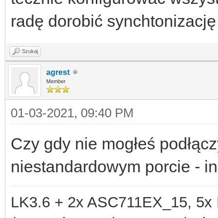
radę dorobić synchtonizację
Szukaj
agrest
Member
01-03-2021, 09:40 PM
Czy gdy nie mogłeś podłącz
niestandardowym porcie - i
LK3.6 + 2x ASC711EX_15, 