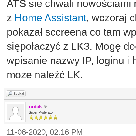
ATS sie chwali nowościami n
z
Home Assistant
, wczoraj c
pokazał sccreena co tam wp
siępołaczyć z LK3. Mogę do
wpisanie nazwy IP, loginu i 
moze naleźć LK.
Szukaj
notek
Super Moderator
11-06-2020, 02:16 PM