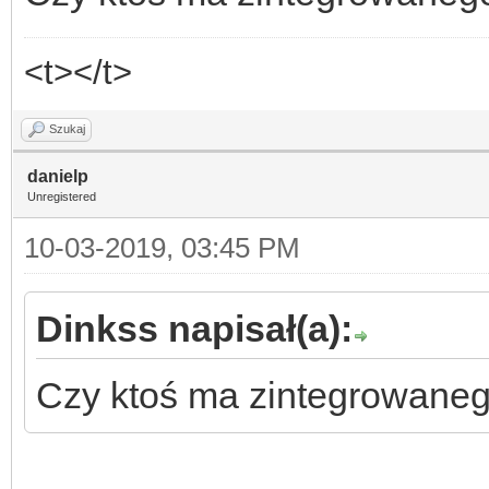
<t></t>
Szukaj
danielp
Unregistered
10-03-2019, 03:45 PM
Dinkss napisał(a):
Czy ktoś ma zintegrowaneg