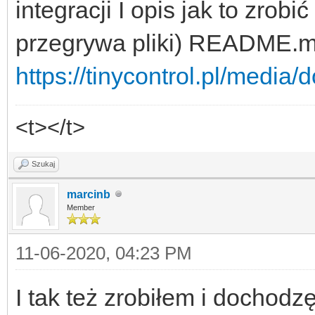
integracji I opis jak to zrobić
przegrywa pliki) README.
https://tinycontrol.pl/media/
<t></t>
Szukaj
marcinb
Member
11-06-2020, 04:23 PM
I tak też zrobiłem i dochod