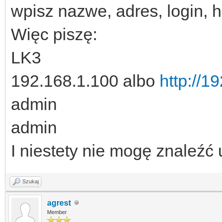
wpisz nazwe, adres, login, h
Więc piszę:
LK3
192.168.1.100 albo
http://1
admin
admin
I niestety nie mogę znaleźć
Szukaj
agrest
Member