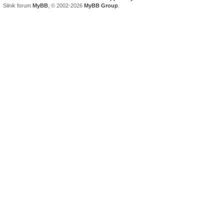
Silnik forum
MyBB
, © 2002-2026
MyBB Group
.