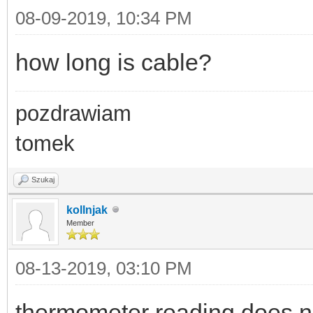
08-09-2019, 10:34 PM
how long is cable?
pozdrawiam
tomek
Szukaj
kollnjak
Member
08-13-2019, 03:10 PM
thermometer reading does no