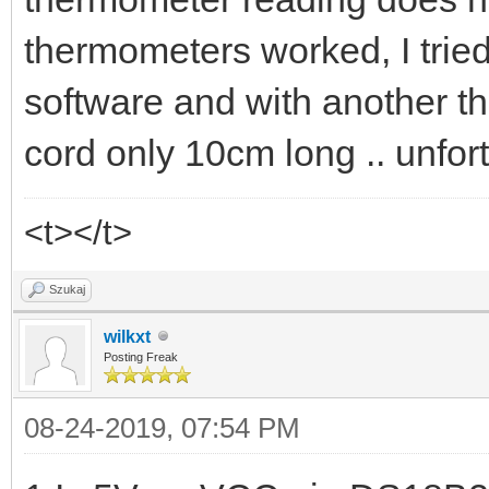
thermometers worked, I tried 
software and with another 
cord only 10cm long .. unfor
<t></t>
Szukaj
wilkxt
Posting Freak
08-24-2019, 07:54 PM