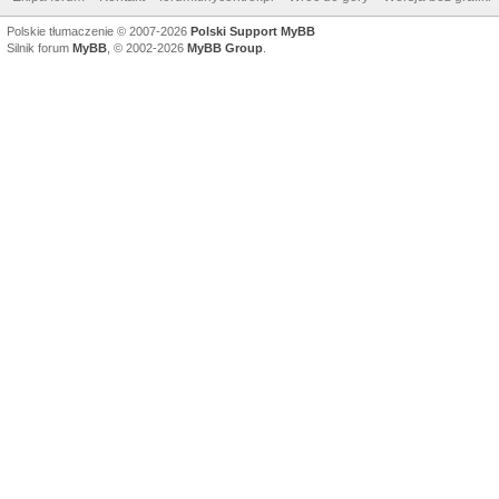
Polskie tłumaczenie © 2007-2026
Polski Support MyBB
Silnik forum
MyBB
, © 2002-2026
MyBB Group
.