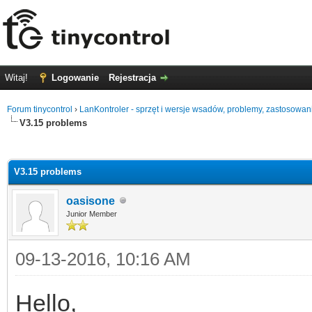
Witaj!
Logowanie
Rejestracja
Forum tinycontrol
›
LanKontroler - sprzęt i wersje wsadów, problemy, zastosowan
V3.15 problems
0
V3.15 problems
oasisone
Junior Member
09-13-2016, 10:16 AM
Hello,