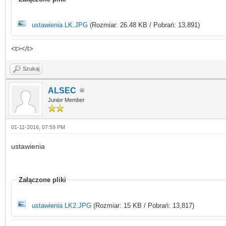
ustawienia LK.JPG
(Rozmiar: 26.48 KB / Pobrań: 13,891)
<t></t>
Szukaj
ALSEC
Junior Member
01-11-2016, 07:59 PM
ustawienia
Załączone pliki
ustawienia LK2.JPG
(Rozmiar: 15 KB / Pobrań: 13,817)