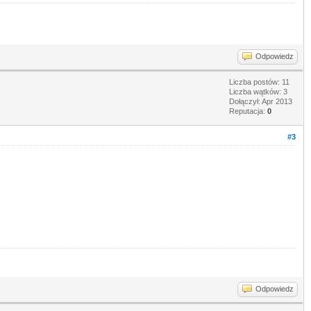
Odpowiedz
Liczba postów: 11
Liczba wątków: 3
Dołączył: Apr 2013
Reputacja:
0
#3
Odpowiedz