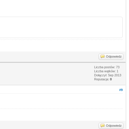
Odpowiedz
Liczba postów: 73
Liczba wątków: 1
Dołączył: Sep 2013
Reputacja:
0
#9
Odpowiedz