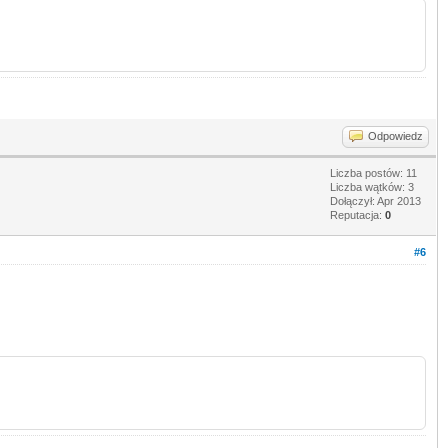
Odpowiedz
Liczba postów: 11
Liczba wątków: 3
Dołączył: Apr 2013
Reputacja:
0
#6