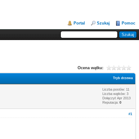
Portal
Szukaj
Pomoc
Ocena wątku:
Tryb drzewa
Liczba postów: 11
Liczba wątków: 3
Dołączył: Apr 2013
Reputacja:
0
#1