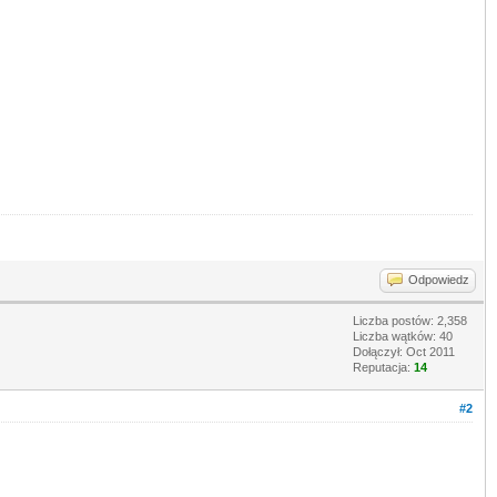
Odpowiedz
Liczba postów: 2,358
Liczba wątków: 40
Dołączył: Oct 2011
Reputacja:
14
#2