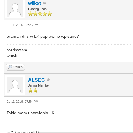
wilkxt
Posting Freak
01-11-2016, 03:26 PM
brama i dns w LK poprawnie wpisane?
pozdrawiam
tomek
Szukaj
ALSEC
Junior Member
01-11-2016, 07:54 PM
Takie mam ustawienia LK
Załączone pliki