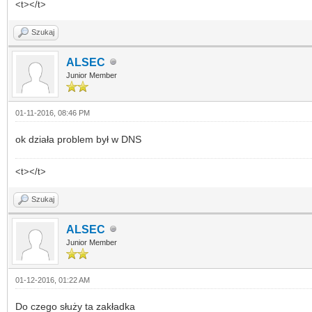
<t></t>
Szukaj
ALSEC
Junior Member
01-11-2016, 08:46 PM
ok działa problem był w DNS
<t></t>
Szukaj
ALSEC
Junior Member
01-12-2016, 01:22 AM
Do czego służy ta zakładka