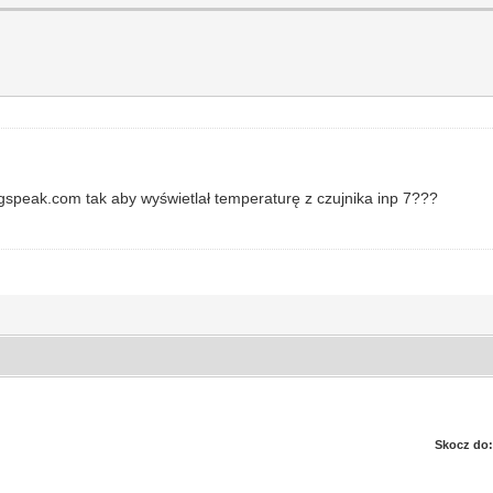
ngspeak.com tak aby wyświetlał temperaturę z czujnika inp 7???
Skocz do: