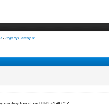
ie
›
Programy i Serwery
wysyłania danych na strone THINGSPEAK.COM.