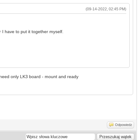
(09-14-2022, 02:45 PM)
or I have to put it together myself.
ou need only LK3 board - mount and ready
Odpowiedz