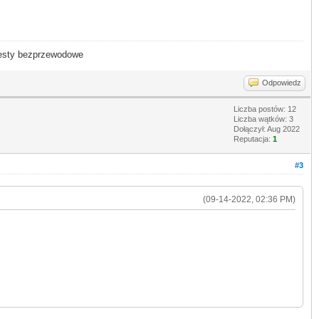
- testy bezprzewodowe
Odpowiedz
Liczba postów: 12
Liczba wątków: 3
Dołączył: Aug 2022
Reputacja:
1
#3
(09-14-2022, 02:36 PM)