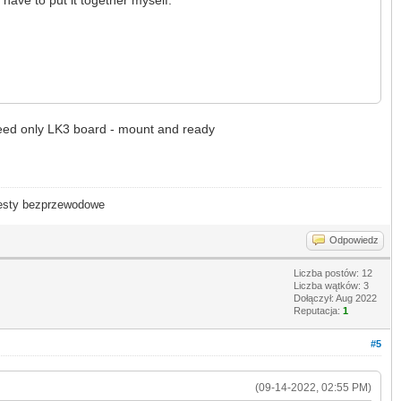
 need only LK3 board - mount and ready
- testy bezprzewodowe
Odpowiedz
Liczba postów: 12
Liczba wątków: 3
Dołączył: Aug 2022
Reputacja:
1
#5
(09-14-2022, 02:55 PM)