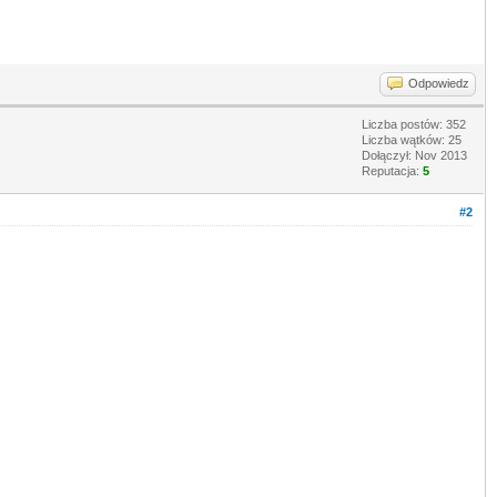
Odpowiedz
Liczba postów: 352
Liczba wątków: 25
Dołączył: Nov 2013
Reputacja:
5
#2