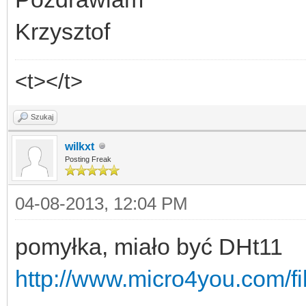
Krzysztof
<t></t>
Szukaj
wilkxt
Posting Freak
04-08-2013, 12:04 PM
pomyłka, miało być DHt11
http://www.micro4you.com/f