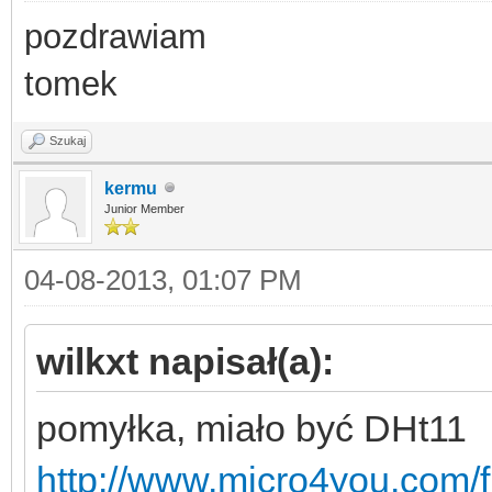
pozdrawiam
tomek
Szukaj
kermu
Junior Member
04-08-2013, 01:07 PM
wilkxt napisał(a):
pomyłka, miało być DHt11
http://www.micro4you.com/f