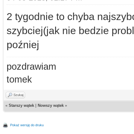
2 tygodnie to chyba najszyb
szybciej(jak nie bedzie pro
poźniej
pozdrawiam
tomek
Szukaj
«
Starszy wątek
|
Nowszy wątek
»
Pokaż wersję do druku