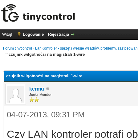
Witaj!
Logowanie
Rejestracja
Forum tinycontrol
›
LanKontroler - sprzęt i wersje wsadów, problemy, zastosowan
czujnik wilgotnoćsi na magistrali 1-wire
0
czujnik wilgotnoćsi na magistrali 1-wire
kermu
Junior Member
04-07-2013, 09:31 PM
Czy LAN kontroler potrafi ob