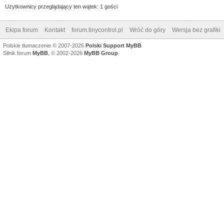
Użytkownicy przeglądający ten wątek: 1 gości
Ekipa forum
Kontakt
forum.tinycontrol.pl
Wróć do góry
Wersja bez grafiki
Polskie tłumaczenie © 2007-2026
Polski Support MyBB
Silnik forum
MyBB
, © 2002-2026
MyBB Group
.