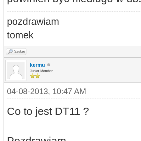
pozdrawiam
tomek
Szukaj
kermu
Junior Member
04-08-2013, 10:47 AM
Co to jest DT11 ?
Pozdrawiam