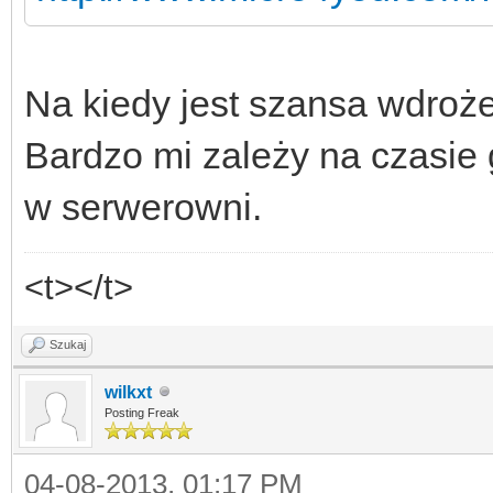
Na kiedy jest szansa wdroże
Bardzo mi zależy na czasie
w serwerowni.
<t></t>
Szukaj
wilkxt
Posting Freak
04-08-2013, 01:17 PM