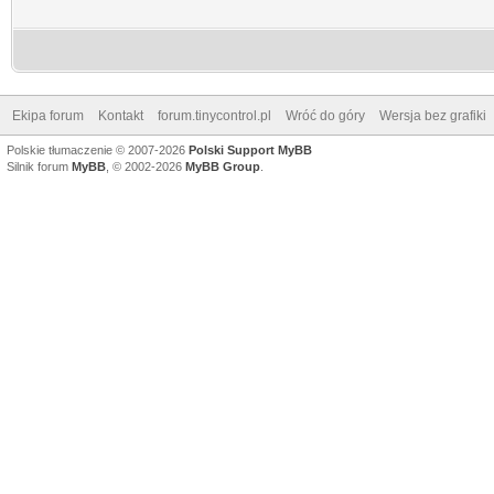
Ekipa forum
Kontakt
forum.tinycontrol.pl
Wróć do góry
Wersja bez grafiki
Polskie tłumaczenie © 2007-2026
Polski Support MyBB
Silnik forum
MyBB
, © 2002-2026
MyBB Group
.