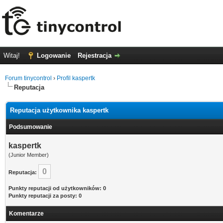
Witaj!
Logowanie
Rejestracja
Forum tinycontrol
›
Profil kaspertk
Reputacja
Reputacja użytkownika kaspertk
Podsumowanie
kaspertk
(Junior Member)
0
Reputacja:
Punkty reputacji od użytkowników: 0
Punkty reputacji za posty: 0
Komentarze