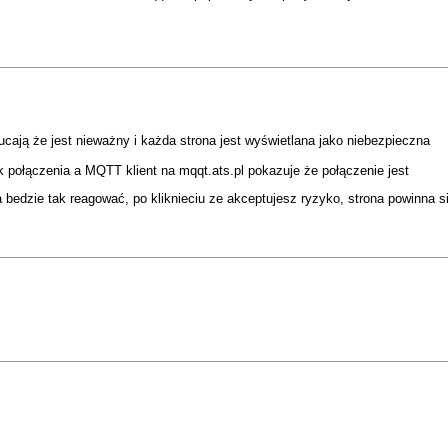
ucają że jest nieważny i każda strona jest wyświetlana jako niebezpieczna
 połączenia a MQTT klient na mqqt.ats.pl pokazuje że połączenie jest
ka bedzie tak reagować, po kliknieciu ze akceptujesz ryzyko, strona powinn