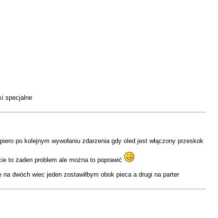
ki specjalne
piero po kolejnym wywołaniu zdarzenia gdy oled jest włączony przeskok
ście to żaden problem ale można to poprawić
na dwóch wiec jeden zostawiłbym obok pieca a drugi na parter