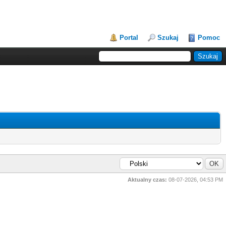
Portal
Szukaj
Pomoc
Aktualny czas:
08-07-2026, 04:53 PM