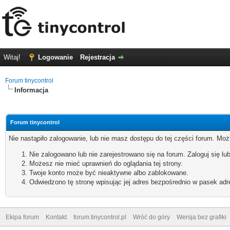
Witaj!
Logowanie
Rejestracja
Forum tinycontrol
Informacja
Forum tinycontrol
Nie nastąpiło zalogowanie, lub nie masz dostępu do tej części forum. Możl
Nie zalogowano lub nie zarejestrowano się na forum. Zaloguj się lub
Możesz nie mieć uprawnień do oglądania tej strony.
Twoje konto może być nieaktywne albo zablokowane.
Odwiedzono tę stronę wpisując jej adres bezpośrednio w pasek adr
Ekipa forum
Kontakt
forum.tinycontrol.pl
Wróć do góry
Wersja bez grafiki