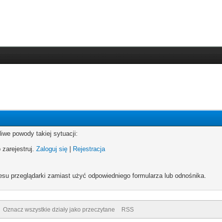
iwe powody takiej sytuacji:
 zarejestruj.
Zaloguj się
|
Rejestracja
esu przeglądarki zamiast użyć odpowiedniego formularza lub odnośnika.
Oznacz wszystkie działy jako przeczytane
RSS