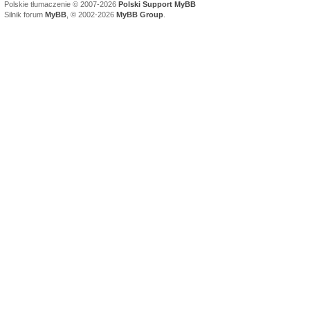
Polskie tłumaczenie © 2007-2026
Polski Support MyBB
Silnik forum
MyBB
, © 2002-2026
MyBB Group
.