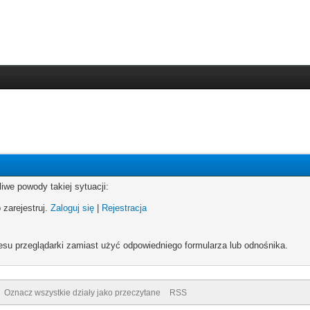
iwe powody takiej sytuacji:
 zarejestruj.
Zaloguj się
|
Rejestracja
esu przeglądarki zamiast użyć odpowiedniego formularza lub odnośnika.
Oznacz wszystkie działy jako przeczytane
RSS