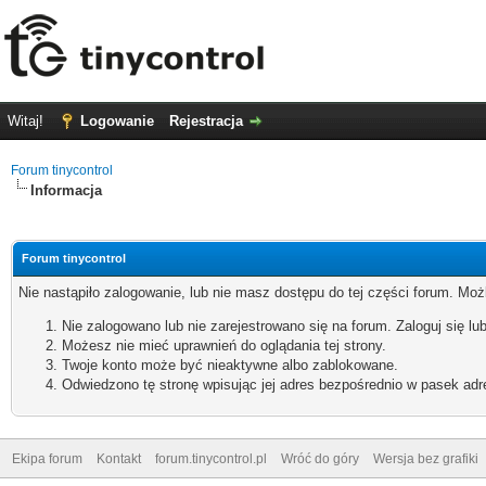
Witaj!
Logowanie
Rejestracja
Forum tinycontrol
Informacja
Forum tinycontrol
Nie nastąpiło zalogowanie, lub nie masz dostępu do tej części forum. Możl
Nie zalogowano lub nie zarejestrowano się na forum. Zaloguj się lub
Możesz nie mieć uprawnień do oglądania tej strony.
Twoje konto może być nieaktywne albo zablokowane.
Odwiedzono tę stronę wpisując jej adres bezpośrednio w pasek adr
Ekipa forum
Kontakt
forum.tinycontrol.pl
Wróć do góry
Wersja bez grafiki