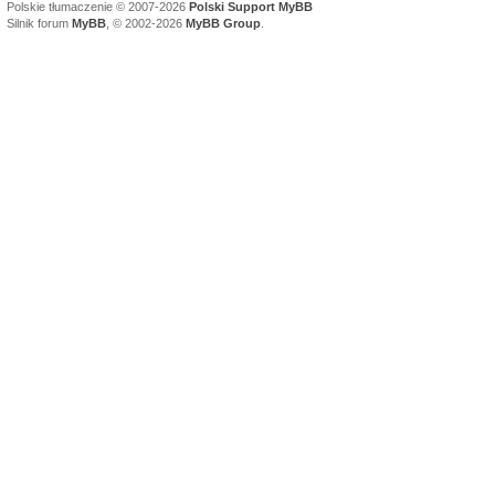
Polskie tłumaczenie © 2007-2026
Polski Support MyBB
Silnik forum
MyBB
, © 2002-2026
MyBB Group
.