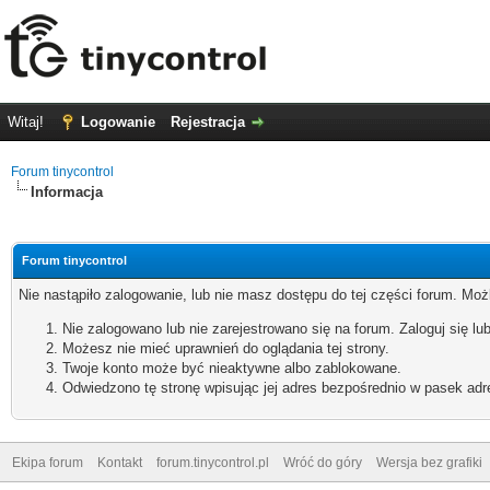
Witaj!
Logowanie
Rejestracja
Forum tinycontrol
Informacja
Forum tinycontrol
Nie nastąpiło zalogowanie, lub nie masz dostępu do tej części forum. Możl
Nie zalogowano lub nie zarejestrowano się na forum. Zaloguj się lub
Możesz nie mieć uprawnień do oglądania tej strony.
Twoje konto może być nieaktywne albo zablokowane.
Odwiedzono tę stronę wpisując jej adres bezpośrednio w pasek adr
Ekipa forum
Kontakt
forum.tinycontrol.pl
Wróć do góry
Wersja bez grafiki