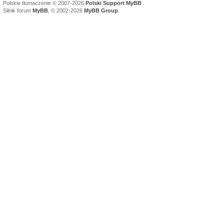
Polskie tłumaczenie © 2007-2026
Polski Support MyBB
Silnik forum
MyBB
, © 2002-2026
MyBB Group
.