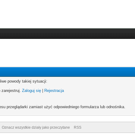
iwe powody takiej sytuacji:
 zarejestruj.
Zaloguj się
|
Rejestracja
esu przeglądarki zamiast użyć odpowiedniego formularza lub odnośnika.
Oznacz wszystkie działy jako przeczytane
RSS