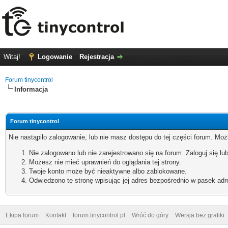
Witaj!
Logowanie
Rejestracja
Forum tinycontrol
Informacja
Forum tinycontrol
Nie nastąpiło zalogowanie, lub nie masz dostępu do tej części forum. Możl
Nie zalogowano lub nie zarejestrowano się na forum. Zaloguj się lub
Możesz nie mieć uprawnień do oglądania tej strony.
Twoje konto może być nieaktywne albo zablokowane.
Odwiedzono tę stronę wpisując jej adres bezpośrednio w pasek adr
Ekipa forum
Kontakt
forum.tinycontrol.pl
Wróć do góry
Wersja bez grafiki