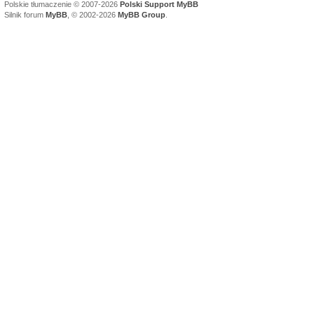
Polskie tłumaczenie © 2007-2026
Polski Support MyBB
Silnik forum
MyBB
, © 2002-2026
MyBB Group
.