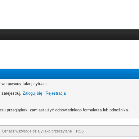
iwe powody takiej sytuacji:
 zarejestruj.
Zaloguj się
|
Rejestracja
esu przeglądarki zamiast użyć odpowiedniego formularza lub odnośnika.
Oznacz wszystkie działy jako przeczytane
RSS