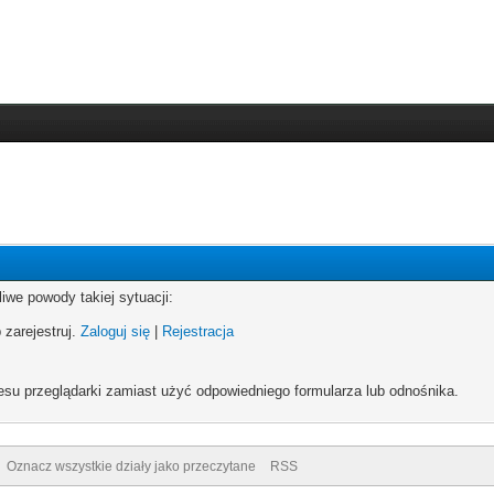
iwe powody takiej sytuacji:
 zarejestruj.
Zaloguj się
|
Rejestracja
esu przeglądarki zamiast użyć odpowiedniego formularza lub odnośnika.
Oznacz wszystkie działy jako przeczytane
RSS