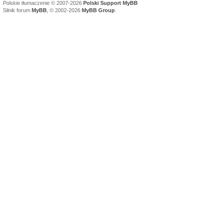
Polskie tłumaczenie © 2007-2026
Polski Support MyBB
Silnik forum
MyBB
, © 2002-2026
MyBB Group
.