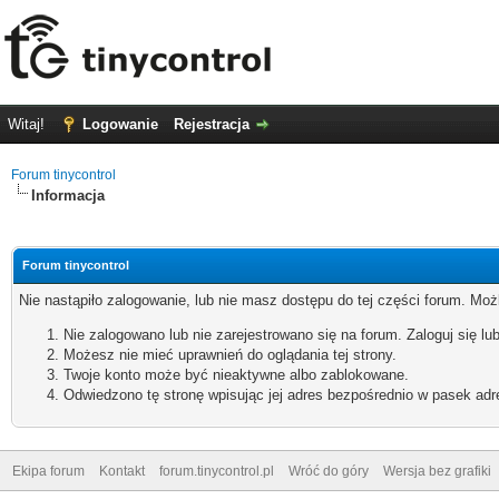
Witaj!
Logowanie
Rejestracja
Forum tinycontrol
Informacja
Forum tinycontrol
Nie nastąpiło zalogowanie, lub nie masz dostępu do tej części forum. Możl
Nie zalogowano lub nie zarejestrowano się na forum. Zaloguj się lub
Możesz nie mieć uprawnień do oglądania tej strony.
Twoje konto może być nieaktywne albo zablokowane.
Odwiedzono tę stronę wpisując jej adres bezpośrednio w pasek adr
Ekipa forum
Kontakt
forum.tinycontrol.pl
Wróć do góry
Wersja bez grafiki