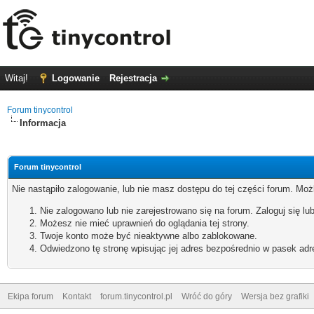
Witaj!
Logowanie
Rejestracja
Forum tinycontrol
Informacja
Forum tinycontrol
Nie nastąpiło zalogowanie, lub nie masz dostępu do tej części forum. Możl
Nie zalogowano lub nie zarejestrowano się na forum. Zaloguj się lub
Możesz nie mieć uprawnień do oglądania tej strony.
Twoje konto może być nieaktywne albo zablokowane.
Odwiedzono tę stronę wpisując jej adres bezpośrednio w pasek adr
Ekipa forum
Kontakt
forum.tinycontrol.pl
Wróć do góry
Wersja bez grafiki