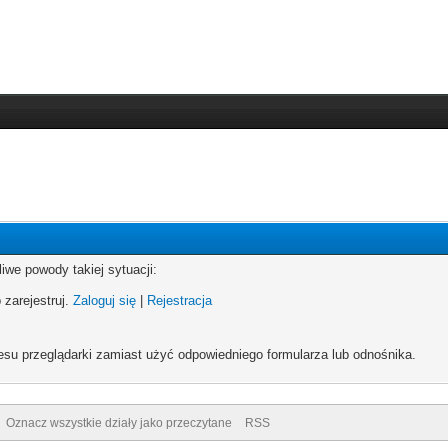
iwe powody takiej sytuacji:
 zarejestruj.
Zaloguj się
|
Rejestracja
esu przeglądarki zamiast użyć odpowiedniego formularza lub odnośnika.
Oznacz wszystkie działy jako przeczytane
RSS