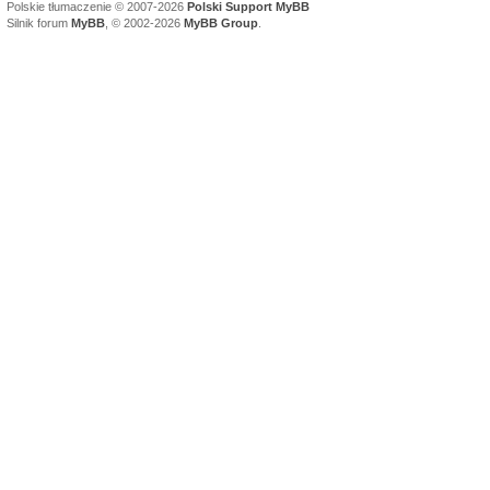
Polskie tłumaczenie © 2007-2026
Polski Support MyBB
Silnik forum
MyBB
, © 2002-2026
MyBB Group
.