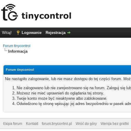
Witaj!
Logowanie
Rejestracja
Forum tinycontrol
Informacja
Forum tinycontrol
Nie nastąpiło zalogowanie, lub nie masz dostępu do tej części forum. Możl
Nie zalogowano lub nie zarejestrowano się na forum. Zaloguj się lub
Możesz nie mieć uprawnień do oglądania tej strony.
Twoje konto może być nieaktywne albo zablokowane.
Odwiedzono tę stronę wpisując jej adres bezpośrednio w pasek adr
Ekipa forum
Kontakt
forum.tinycontrol.pl
Wróć do góry
Wersja bez grafiki