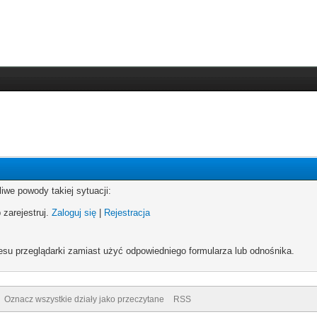
iwe powody takiej sytuacji:
 zarejestruj.
Zaloguj się
|
Rejestracja
esu przeglądarki zamiast użyć odpowiedniego formularza lub odnośnika.
Oznacz wszystkie działy jako przeczytane
RSS