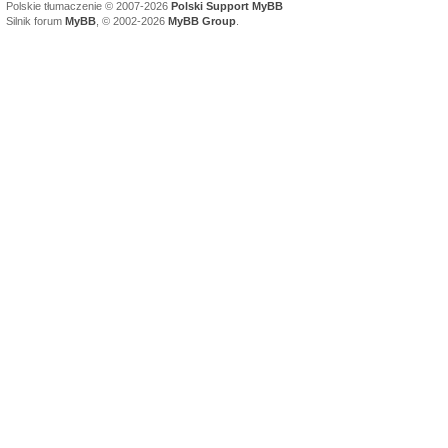
Polskie tłumaczenie © 2007-2026
Polski Support MyBB
Silnik forum
MyBB
, © 2002-2026
MyBB Group
.