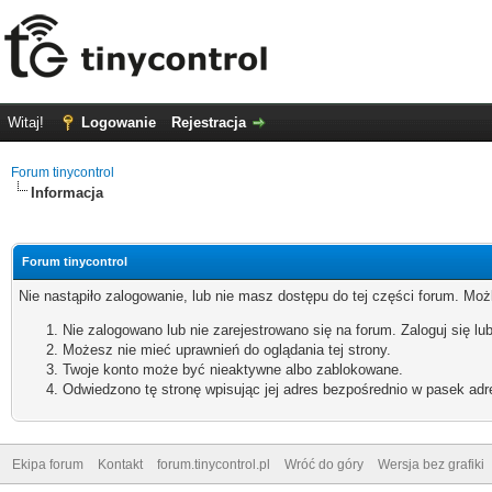
Witaj!
Logowanie
Rejestracja
Forum tinycontrol
Informacja
Forum tinycontrol
Nie nastąpiło zalogowanie, lub nie masz dostępu do tej części forum. Możl
Nie zalogowano lub nie zarejestrowano się na forum. Zaloguj się lub
Możesz nie mieć uprawnień do oglądania tej strony.
Twoje konto może być nieaktywne albo zablokowane.
Odwiedzono tę stronę wpisując jej adres bezpośrednio w pasek adr
Ekipa forum
Kontakt
forum.tinycontrol.pl
Wróć do góry
Wersja bez grafiki