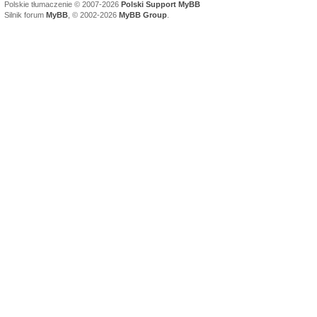
Polskie tłumaczenie © 2007-2026
Polski Support MyBB
Silnik forum
MyBB
, © 2002-2026
MyBB Group
.