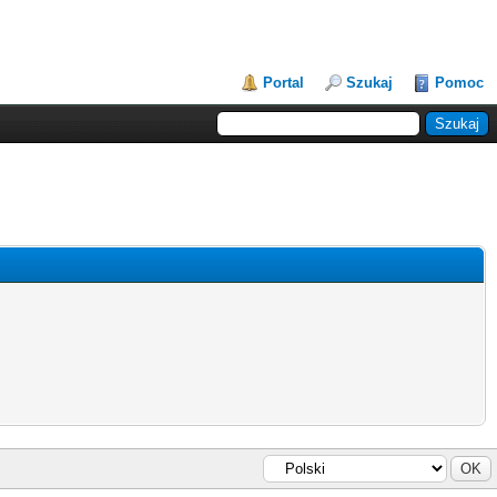
Portal
Szukaj
Pomoc