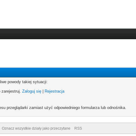
iwe powody takiej sytuacji:
 zarejestruj.
Zaloguj się
|
Rejestracja
esu przeglądarki zamiast użyć odpowiedniego formularza lub odnośnika.
Oznacz wszystkie działy jako przeczytane
RSS