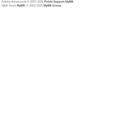
Polskie tłumaczenie © 2007-2026
Polski Support MyBB
Silnik forum
MyBB
, © 2002-2026
MyBB Group
.