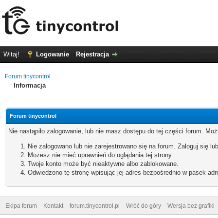
Witaj!
Logowanie
Rejestracja
Forum tinycontrol
Informacja
Forum tinycontrol
Nie nastąpiło zalogowanie, lub nie masz dostępu do tej części forum. Możl
Nie zalogowano lub nie zarejestrowano się na forum. Zaloguj się lub
Możesz nie mieć uprawnień do oglądania tej strony.
Twoje konto może być nieaktywne albo zablokowane.
Odwiedzono tę stronę wpisując jej adres bezpośrednio w pasek adr
Ekipa forum
Kontakt
forum.tinycontrol.pl
Wróć do góry
Wersja bez grafiki