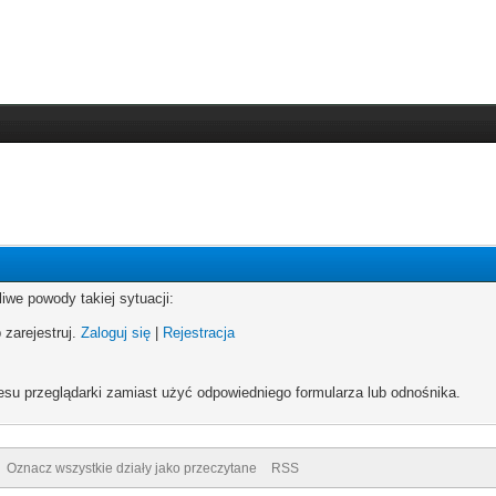
iwe powody takiej sytuacji:
 zarejestruj.
Zaloguj się
|
Rejestracja
esu przeglądarki zamiast użyć odpowiedniego formularza lub odnośnika.
Oznacz wszystkie działy jako przeczytane
RSS