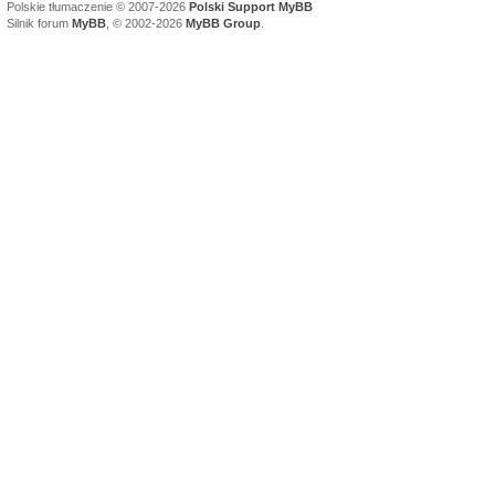
Polskie tłumaczenie © 2007-2026
Polski Support MyBB
Silnik forum
MyBB
, © 2002-2026
MyBB Group
.