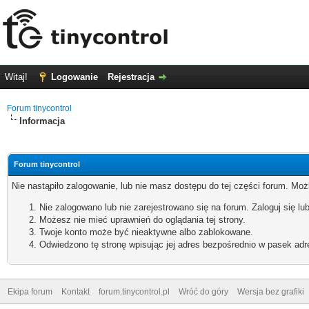
Witaj!
Logowanie
Rejestracja
Forum tinycontrol
Informacja
Forum tinycontrol
Nie nastąpiło zalogowanie, lub nie masz dostępu do tej części forum. Możl
Nie zalogowano lub nie zarejestrowano się na forum. Zaloguj się lub
Możesz nie mieć uprawnień do oglądania tej strony.
Twoje konto może być nieaktywne albo zablokowane.
Odwiedzono tę stronę wpisując jej adres bezpośrednio w pasek adr
Ekipa forum
Kontakt
forum.tinycontrol.pl
Wróć do góry
Wersja bez grafiki