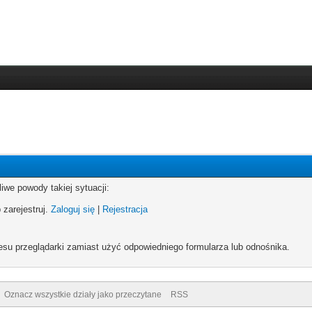
iwe powody takiej sytuacji:
 zarejestruj.
Zaloguj się
|
Rejestracja
esu przeglądarki zamiast użyć odpowiedniego formularza lub odnośnika.
Oznacz wszystkie działy jako przeczytane
RSS