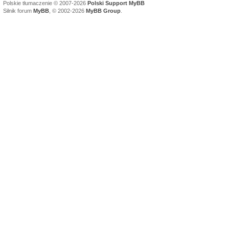
Polskie tłumaczenie © 2007-2026
Polski Support MyBB
Silnik forum
MyBB
, © 2002-2026
MyBB Group
.