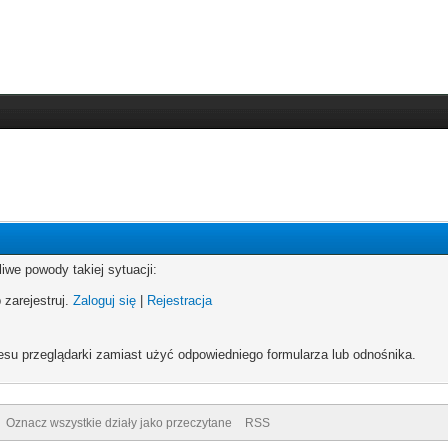
iwe powody takiej sytuacji:
 zarejestruj.
Zaloguj się
|
Rejestracja
esu przeglądarki zamiast użyć odpowiedniego formularza lub odnośnika.
Oznacz wszystkie działy jako przeczytane
RSS