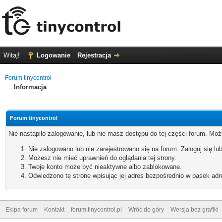
Witaj!
Logowanie
Rejestracja
Forum tinycontrol
Informacja
Forum tinycontrol
Nie nastąpiło zalogowanie, lub nie masz dostępu do tej części forum. Możl
Nie zalogowano lub nie zarejestrowano się na forum. Zaloguj się lub
Możesz nie mieć uprawnień do oglądania tej strony.
Twoje konto może być nieaktywne albo zablokowane.
Odwiedzono tę stronę wpisując jej adres bezpośrednio w pasek adr
Ekipa forum
Kontakt
forum.tinycontrol.pl
Wróć do góry
Wersja bez grafiki