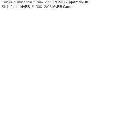
Polskie tłumaczenie © 2007-2026
Polski Support MyBB
Silnik forum
MyBB
, © 2002-2026
MyBB Group
.