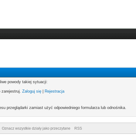
iwe powody takiej sytuacji:
 zarejestruj.
Zaloguj się
|
Rejestracja
esu przeglądarki zamiast użyć odpowiedniego formularza lub odnośnika.
Oznacz wszystkie działy jako przeczytane
RSS