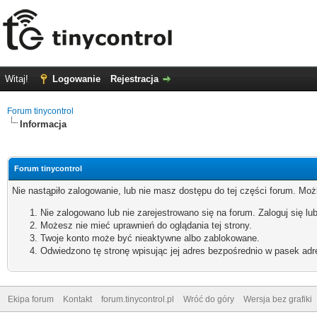
Witaj!
Logowanie
Rejestracja
Forum tinycontrol
Informacja
Forum tinycontrol
Nie nastąpiło zalogowanie, lub nie masz dostępu do tej części forum. Możl
Nie zalogowano lub nie zarejestrowano się na forum. Zaloguj się lub
Możesz nie mieć uprawnień do oglądania tej strony.
Twoje konto może być nieaktywne albo zablokowane.
Odwiedzono tę stronę wpisując jej adres bezpośrednio w pasek adr
Ekipa forum
Kontakt
forum.tinycontrol.pl
Wróć do góry
Wersja bez grafiki