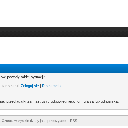
iwe powody takiej sytuacji:
 zarejestruj.
Zaloguj się
|
Rejestracja
esu przeglądarki zamiast użyć odpowiedniego formularza lub odnośnika.
Oznacz wszystkie działy jako przeczytane
RSS