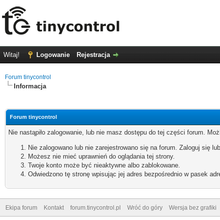
Witaj!
Logowanie
Rejestracja
Forum tinycontrol
Informacja
Forum tinycontrol
Nie nastąpiło zalogowanie, lub nie masz dostępu do tej części forum. Możl
Nie zalogowano lub nie zarejestrowano się na forum. Zaloguj się lub
Możesz nie mieć uprawnień do oglądania tej strony.
Twoje konto może być nieaktywne albo zablokowane.
Odwiedzono tę stronę wpisując jej adres bezpośrednio w pasek adr
Ekipa forum
Kontakt
forum.tinycontrol.pl
Wróć do góry
Wersja bez grafiki