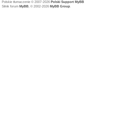
Polskie tłumaczenie © 2007-2026
Polski Support MyBB
Silnik forum
MyBB
, © 2002-2026
MyBB Group
.