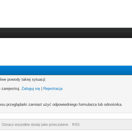
iwe powody takiej sytuacji:
 zarejestruj.
Zaloguj się
|
Rejestracja
esu przeglądarki zamiast użyć odpowiedniego formularza lub odnośnika.
Oznacz wszystkie działy jako przeczytane
RSS