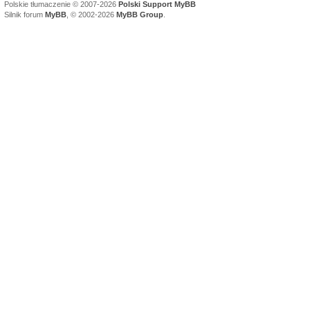
Polskie tłumaczenie © 2007-2026
Polski Support MyBB
Silnik forum
MyBB
, © 2002-2026
MyBB Group
.