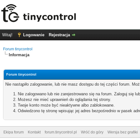
Witaj!
Logowanie
Rejestracja
Forum tinycontrol
Informacja
Forum tinycontrol
Nie nastąpiło zalogowanie, lub nie masz dostępu do tej części forum. Możl
Nie zalogowano lub nie zarejestrowano się na forum. Zaloguj się lub
Możesz nie mieć uprawnień do oglądania tej strony.
Twoje konto może być nieaktywne albo zablokowane.
Odwiedzono tę stronę wpisując jej adres bezpośrednio w pasek adr
Ekipa forum
Kontakt
forum.tinycontrol.pl
Wróć do góry
Wersja bez grafiki