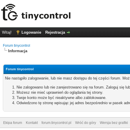
Witaj!
Logowanie
Rejestracja
Forum tinycontrol
Informacja
Forum tinycontrol
Nie nastąpiło zalogowanie, lub nie masz dostępu do tej części forum. Możl
Nie zalogowano lub nie zarejestrowano się na forum. Zaloguj się lub
Możesz nie mieć uprawnień do oglądania tej strony.
Twoje konto może być nieaktywne albo zablokowane.
Odwiedzono tę stronę wpisując jej adres bezpośrednio w pasek adr
Ekipa forum
Kontakt
forum.tinycontrol.pl
Wróć do góry
Wersja bez grafiki