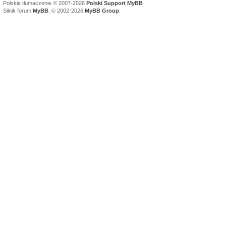
Polskie tłumaczenie © 2007-2026
Polski Support MyBB
Silnik forum
MyBB
, © 2002-2026
MyBB Group
.