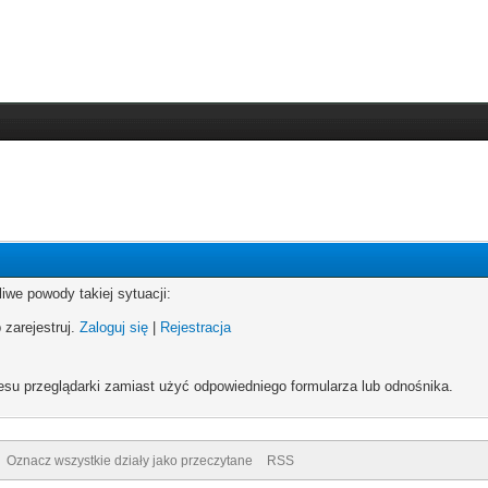
iwe powody takiej sytuacji:
 zarejestruj.
Zaloguj się
|
Rejestracja
esu przeglądarki zamiast użyć odpowiedniego formularza lub odnośnika.
Oznacz wszystkie działy jako przeczytane
RSS