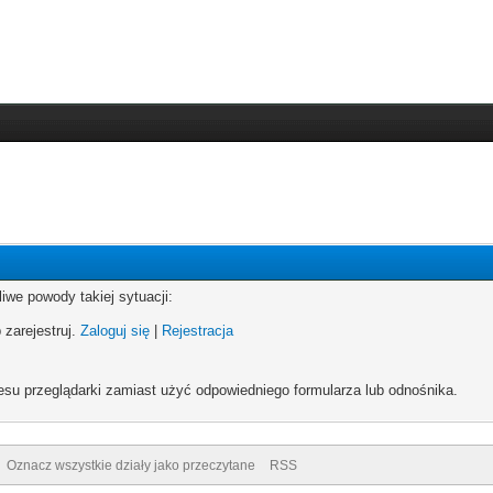
iwe powody takiej sytuacji:
 zarejestruj.
Zaloguj się
|
Rejestracja
esu przeglądarki zamiast użyć odpowiedniego formularza lub odnośnika.
Oznacz wszystkie działy jako przeczytane
RSS