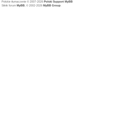
Polskie tłumaczenie © 2007-2026
Polski Support MyBB
Silnik forum
MyBB
, © 2002-2026
MyBB Group
.