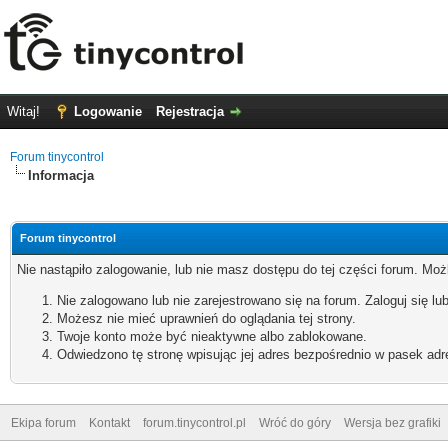
Witaj!
Logowanie
Rejestracja
Forum tinycontrol
Informacja
Forum tinycontrol
Nie nastąpiło zalogowanie, lub nie masz dostępu do tej części forum. Możl
Nie zalogowano lub nie zarejestrowano się na forum. Zaloguj się lub
Możesz nie mieć uprawnień do oglądania tej strony.
Twoje konto może być nieaktywne albo zablokowane.
Odwiedzono tę stronę wpisując jej adres bezpośrednio w pasek adr
Ekipa forum
Kontakt
forum.tinycontrol.pl
Wróć do góry
Wersja bez grafiki