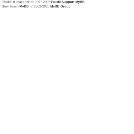
Polskie tłumaczenie © 2007-2026
Polski Support MyBB
Silnik forum
MyBB
, © 2002-2026
MyBB Group
.