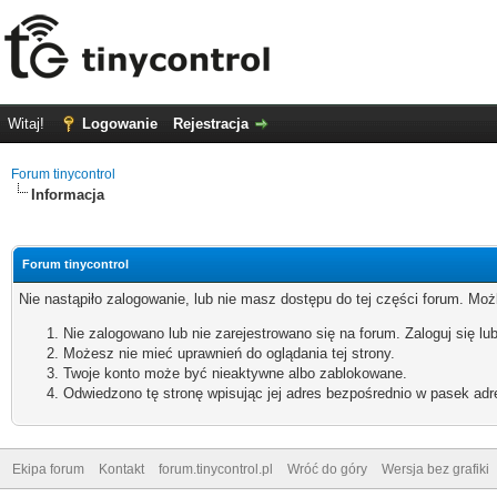
Witaj!
Logowanie
Rejestracja
Forum tinycontrol
Informacja
Forum tinycontrol
Nie nastąpiło zalogowanie, lub nie masz dostępu do tej części forum. Możl
Nie zalogowano lub nie zarejestrowano się na forum. Zaloguj się lub
Możesz nie mieć uprawnień do oglądania tej strony.
Twoje konto może być nieaktywne albo zablokowane.
Odwiedzono tę stronę wpisując jej adres bezpośrednio w pasek adr
Ekipa forum
Kontakt
forum.tinycontrol.pl
Wróć do góry
Wersja bez grafiki