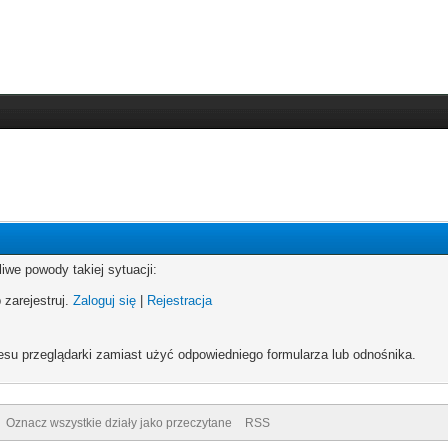
iwe powody takiej sytuacji:
 zarejestruj.
Zaloguj się
|
Rejestracja
esu przeglądarki zamiast użyć odpowiedniego formularza lub odnośnika.
Oznacz wszystkie działy jako przeczytane
RSS