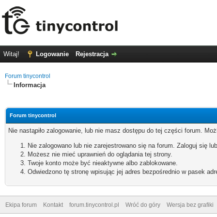
Witaj!
Logowanie
Rejestracja
Forum tinycontrol
Informacja
Forum tinycontrol
Nie nastąpiło zalogowanie, lub nie masz dostępu do tej części forum. Możl
Nie zalogowano lub nie zarejestrowano się na forum. Zaloguj się lub
Możesz nie mieć uprawnień do oglądania tej strony.
Twoje konto może być nieaktywne albo zablokowane.
Odwiedzono tę stronę wpisując jej adres bezpośrednio w pasek adr
Ekipa forum
Kontakt
forum.tinycontrol.pl
Wróć do góry
Wersja bez grafiki