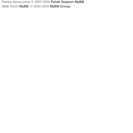
Polskie tłumaczenie © 2007-2026
Polski Support MyBB
Silnik forum
MyBB
, © 2002-2026
MyBB Group
.