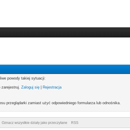
iwe powody takiej sytuacji:
 zarejestruj.
Zaloguj się
|
Rejestracja
esu przeglądarki zamiast użyć odpowiedniego formularza lub odnośnika.
Oznacz wszystkie działy jako przeczytane
RSS