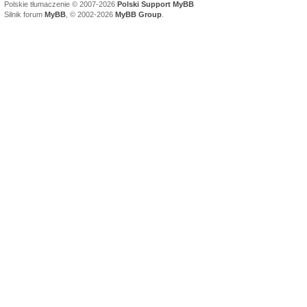
Polskie tłumaczenie © 2007-2026
Polski Support MyBB
Silnik forum
MyBB
, © 2002-2026
MyBB Group
.