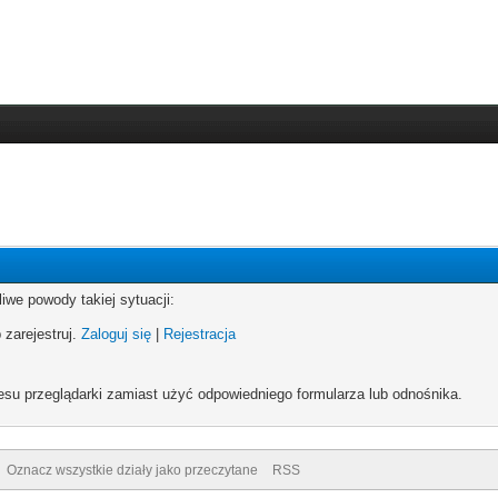
iwe powody takiej sytuacji:
 zarejestruj.
Zaloguj się
|
Rejestracja
esu przeglądarki zamiast użyć odpowiedniego formularza lub odnośnika.
Oznacz wszystkie działy jako przeczytane
RSS