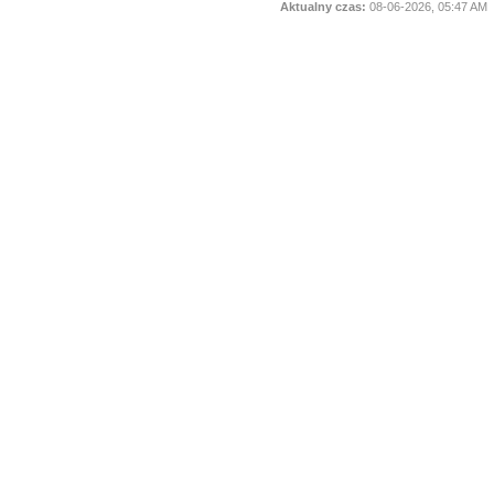
Aktualny czas:
08-06-2026, 05:47 AM