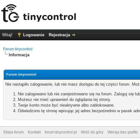
Witaj!
Logowanie
Rejestracja
Forum tinycontrol
Informacja
Forum tinycontrol
Nie nastąpiło zalogowanie, lub nie masz dostępu do tej części forum. Możl
Nie zalogowano lub nie zarejestrowano się na forum. Zaloguj się lub
Możesz nie mieć uprawnień do oglądania tej strony.
Twoje konto może być nieaktywne albo zablokowane.
Odwiedzono tę stronę wpisując jej adres bezpośrednio w pasek adr
Ekipa forum
Kontakt
forum.tinycontrol.pl
Wróć do góry
Wersja bez grafiki