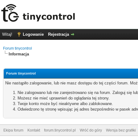
Witaj!
Logowanie
Rejestracja
Forum tinycontrol
Informacja
Forum tinycontrol
Nie nastąpiło zalogowanie, lub nie masz dostępu do tej części forum. Możl
Nie zalogowano lub nie zarejestrowano się na forum. Zaloguj się lub
Możesz nie mieć uprawnień do oglądania tej strony.
Twoje konto może być nieaktywne albo zablokowane.
Odwiedzono tę stronę wpisując jej adres bezpośrednio w pasek adr
Ekipa forum
Kontakt
forum.tinycontrol.pl
Wróć do góry
Wersja bez grafiki