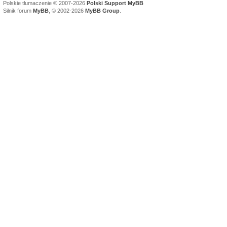
Polskie tłumaczenie © 2007-2026
Polski Support MyBB
Silnik forum
MyBB
, © 2002-2026
MyBB Group
.