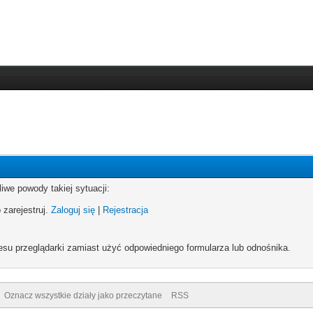
iwe powody takiej sytuacji:
 zarejestruj.
Zaloguj się
|
Rejestracja
esu przeglądarki zamiast użyć odpowiedniego formularza lub odnośnika.
Oznacz wszystkie działy jako przeczytane
RSS