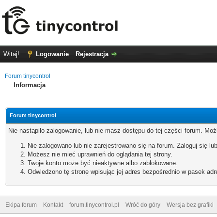
Witaj!
Logowanie
Rejestracja
Forum tinycontrol
Informacja
Forum tinycontrol
Nie nastąpiło zalogowanie, lub nie masz dostępu do tej części forum. Możl
Nie zalogowano lub nie zarejestrowano się na forum. Zaloguj się lub
Możesz nie mieć uprawnień do oglądania tej strony.
Twoje konto może być nieaktywne albo zablokowane.
Odwiedzono tę stronę wpisując jej adres bezpośrednio w pasek adr
Ekipa forum
Kontakt
forum.tinycontrol.pl
Wróć do góry
Wersja bez grafiki