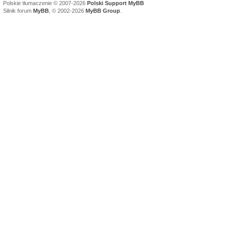
Polskie tłumaczenie © 2007-2026
Polski Support MyBB
Silnik forum
MyBB
, © 2002-2026
MyBB Group
.