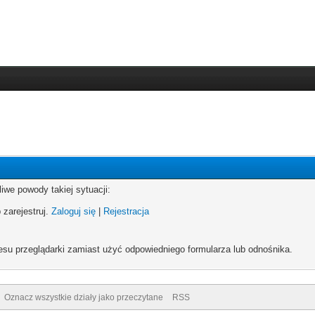
iwe powody takiej sytuacji:
 zarejestruj.
Zaloguj się
|
Rejestracja
esu przeglądarki zamiast użyć odpowiedniego formularza lub odnośnika.
Oznacz wszystkie działy jako przeczytane
RSS